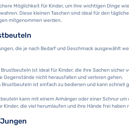
chere Möglichkeit für Kinder, um ihre wichtigen Dinge wie
hren. Diese kleinen Taschen sind ideal für den täglich
lügen mitgenommen werden.
stbeuteln
Jungen, die je nach Bedarf und Geschmack ausgewählt w
Brustbeuteln ist ideal für Kinder, die ihre Sachen sicher
ie Gegenstände nicht herausfallen und verloren gehen.
n Brustbeuteln ist einfach zu bedienen und kann schnell 
stbeuteln kann mit einem Anhänger oder einer Schnur um 
r Kinder, die viel herumlaufen und ihre Hände frei haben
r Jungen