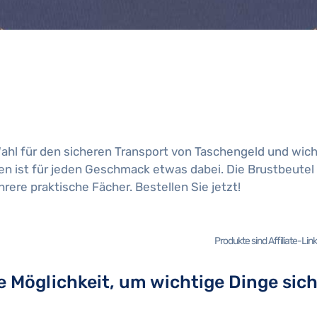
ahl für den sicheren Transport von Taschengeld und wic
 ist für jeden Geschmack etwas dabei. Die Brustbeutel 
ere praktische Fächer. Bestellen Sie jetzt!
Produkte sind Affiliate-Li
e Möglichkeit, um wichtige Dinge sich