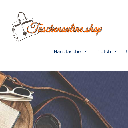
Zum
Inhalt
springen
Handtasche
Clutch