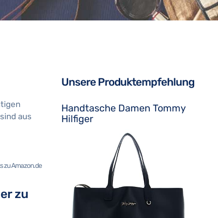
Unsere Produktempfehlung
htigen
Handtasche Damen Tommy
sind aus
Hilfiger
nks zu Amazon.de
er zu