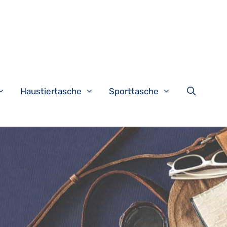
Haustiertasche
Sporttasche