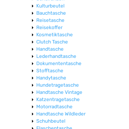
Kulturbeutel
Bauchtasche
Reisetasche
Reisekoffer
Kosmetiktasche
Clutch Tasche
Handtasche
Lederhandtasche
Dokumententasche
Stofftasche
Handytasche
Hundetragetasche
Handtasche Vintage
Katzentragetasche
Motorradtasche
Handtasche Wildleder
Schuhbeutel
Flaschentasche