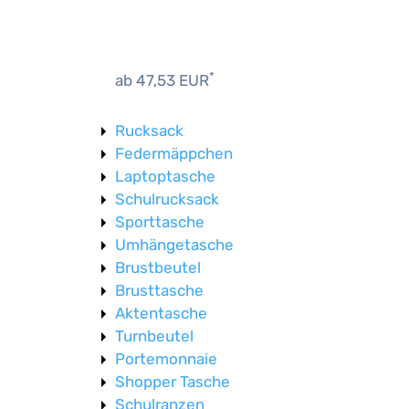
*
ab 47,53 EUR
Rucksack
Federmäppchen
Laptoptasche
Schulrucksack
Sporttasche
Umhängetasche
Brustbeutel
Brusttasche
Aktentasche
Turnbeutel
Portemonnaie
Shopper Tasche
Schulranzen