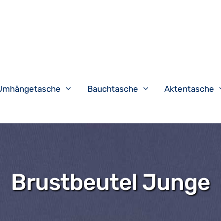
Umhängetasche
Bauchtasche
Aktentasche
Brustbeutel Junge