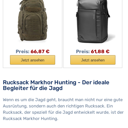
Tagesrucksäcke,
Arbeitstasche Herren
Laptop Rucksack 15
Zoll Business
Rucksack Herren
Preis:
66,87 €
Preis:
61,88 €
Jetzt ansehen
Jetzt ansehen
Rucksack Markhor Hunting - Der ideale
Begleiter für die Jagd
Wenn es um die Jagd geht, braucht man nicht nur eine gute
Ausrüstung, sondern auch den richtigen Rucksack. Ein
Rucksack, der speziell für die Jagd entwickelt wurde, ist der
Rucksack Markhor Hunting.