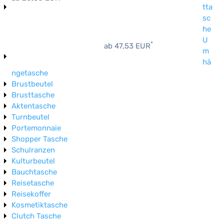
tta
sc
he
U
*
ab 47,53 EUR
m
hä
ngetasche
Brustbeutel
Brusttasche
Aktentasche
Turnbeutel
Portemonnaie
Shopper Tasche
Schulranzen
Kulturbeutel
Bauchtasche
Reisetasche
Reisekoffer
Kosmetiktasche
Clutch Tasche