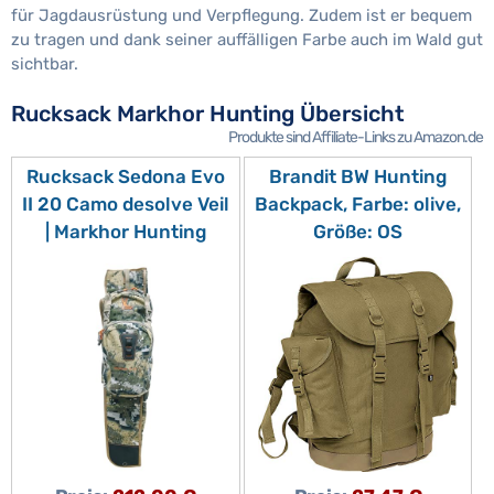
für Jagdausrüstung und Verpflegung. Zudem ist er bequem
zu tragen und dank seiner auffälligen Farbe auch im Wald gut
sichtbar.
Rucksack Markhor Hunting Übersicht
Produkte sind Affiliate-Links zu Amazon.de
Rucksack Sedona Evo
Brandit BW Hunting
II 20 Camo desolve Veil
Backpack, Farbe: olive,
| Markhor Hunting
Größe: OS