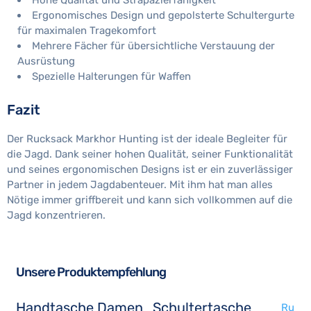
Hohe Qualität und Strapazierfähigkeit
Ergonomisches Design und gepolsterte Schultergurte
für maximalen Tragekomfort
Mehrere Fächer für übersichtliche Verstauung der
Ausrüstung
Spezielle Halterungen für Waffen
Fazit
Der Rucksack Markhor Hunting ist der ideale Begleiter für
die Jagd. Dank seiner hohen Qualität, seiner Funktionalität
und seines ergonomischen Designs ist er ein zuverlässiger
Partner in jedem Jagdabenteuer. Mit ihm hat man alles
Nötige immer griffbereit und kann sich vollkommen auf die
Jagd konzentrieren.
Unsere Produktempfehlung
Handtasche Damen
Schultertasche
Ru