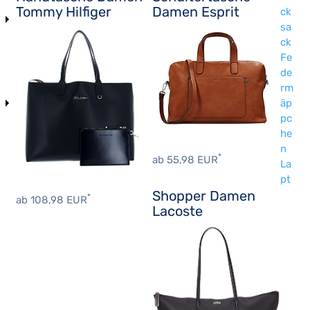
Tommy Hilfiger
Damen Esprit
ck
sa
ck
Fe
de
rm
äp
pc
he
n
*
ab 55,98 EUR
La
pt
Shopper Damen
*
ab 108,98 EUR
Lacoste